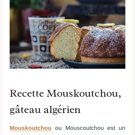
Recette Mouskoutchou,
gâteau algérien
Mouskoutchou
ou Mouscoutchou est un