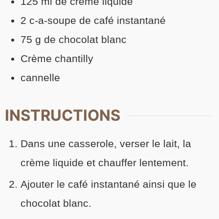
125
ml
de
crème liquide
2
c-a-soupe
de
café instantané
75
g
de
chocolat blanc
Crème chantilly
cannelle
INSTRUCTIONS
Dans une casserole, verser le lait, la
crème liquide et chauffer lentement.
Ajouter le café instantané ainsi que le
chocolat blanc.