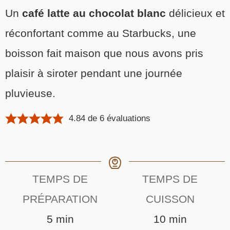
Un
café latte au chocolat blanc
délicieux et
réconfortant comme au Starbucks, une
boisson fait maison que nous avons pris
plaisir à siroter pendant une journée
pluvieuse.
4.84
de
6
évaluations
TEMPS DE
TEMPS DE
PRÉPARATION
CUISSON
minutes
minutes
5
min
10
min