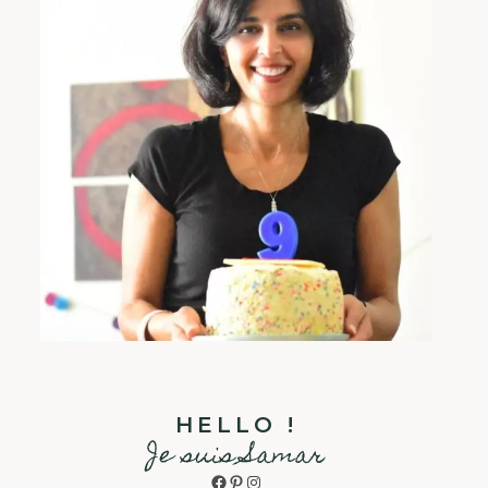
HELLO !
Je suis Samar
Facebook
Pinterest
Instagram