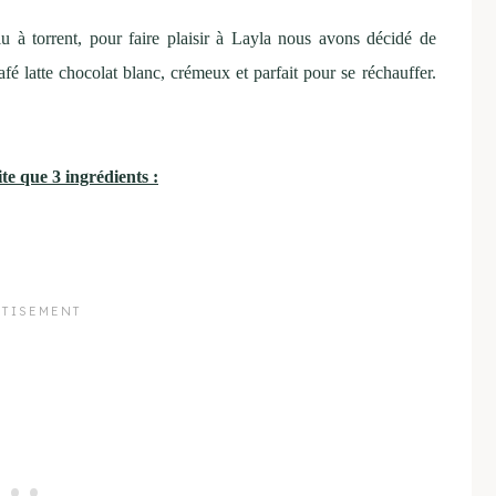
plu à torrent, pour faire plaisir à Layla nous avons décidé de
é latte chocolat blanc, crémeux et parfait pour se réchauffer.
te que 3 ingrédients :