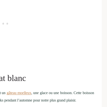
at blanc
it un
gâteau moelleux
, une glace ou une boisson. Cette boisson
cks pendant l’automne pour notre plus grand plaisir.