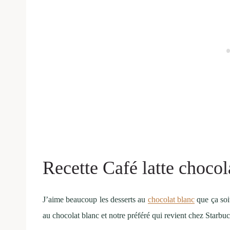
Recette Café latte chocol
J’aime beaucoup les desserts au
chocolat blanc
que ça so
au chocolat blanc et notre préféré qui revient chez Starbu