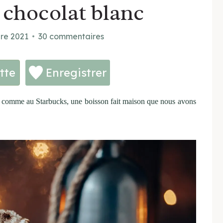
 chocolat blanc
re 2021
30 commentaires
tte
Enregistrer
t comme au Starbucks, une boisson fait maison que nous avons