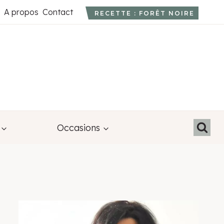
A propos
Contact
RECETTE : FORÊT NOIRE
Occasions