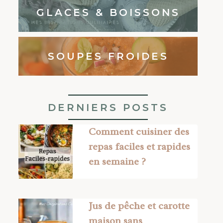
GLACES & BOISSONS
SOUPES FROIDES
DERNIERS POSTS
Comment cuisiner des
repas faciles et rapides
en semaine ?
Jus de pêche et carotte
maison sans