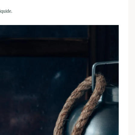
iquide.