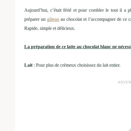
Aujourd’hui, c’était férié et pour combler le tout il a 
préparer un
gâteau
au chocolat et l’accompagner de ce caf
Rapide, simple et délicieux.
La préparation de ce latte au chocolat blanc ne nécessi
Lait
: Pour plus de crémeux choisissez du lait entier.