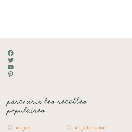
Facebook
Twitter
YouTube
Pinterest
parcourir les recettes
populaires
Végan
Végétarienne