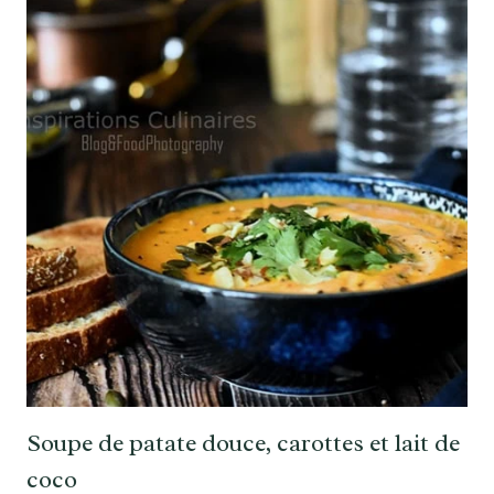
Soupe de patate douce, carottes et lait de
coco