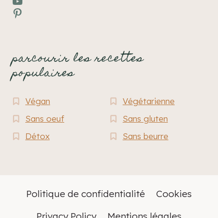
YouTube
Pinterest
parcourir les recettes
populaires
Végan
Végétarienne
Sans oeuf
Sans gluten
Détox
Sans beurre
Politique de confidentialité
Cookies
Privacy Policy
Mentions légales