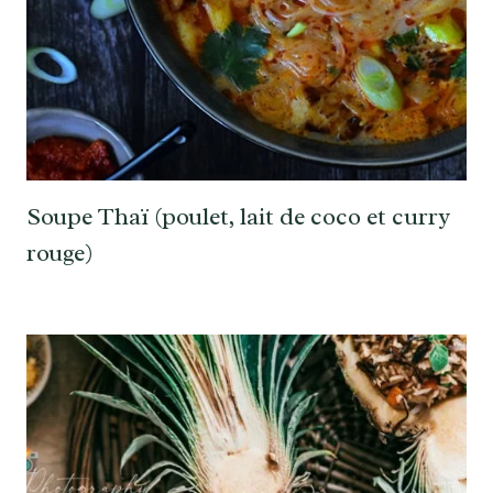
Soupe Thaï (poulet, lait de coco et curry
rouge)