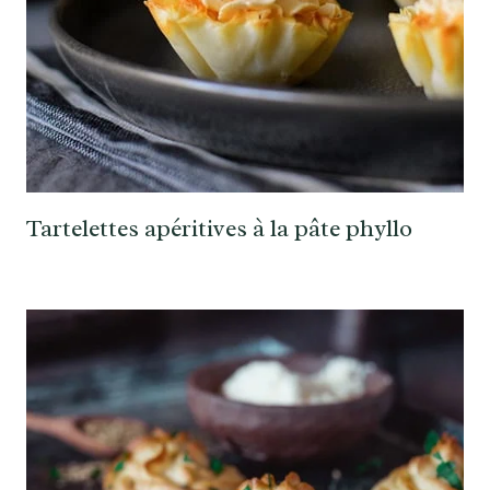
Tartelettes apéritives à la pâte phyllo