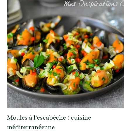
Moules à l’escabèche : cuisine
méditerranéenne