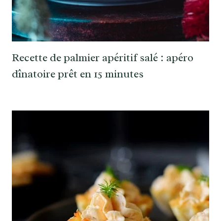
Recette de palmier apéritif salé : apéro
dînatoire prêt en 15 minutes