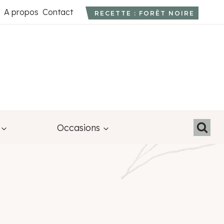
A propos
Contact
RECETTE : FORÊT NOIRE
Occasions