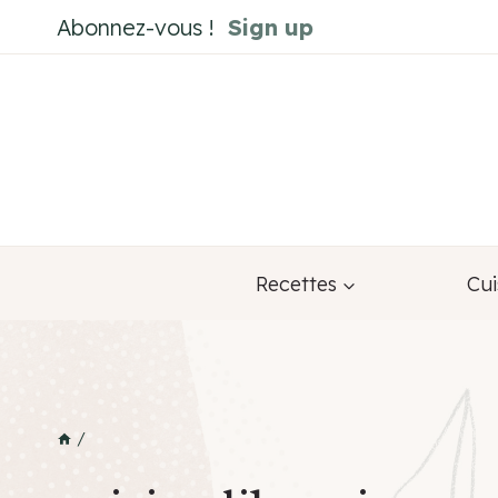
Aller
Abonnez-vous !
Sign up
au
contenu
Recettes
Cui
/