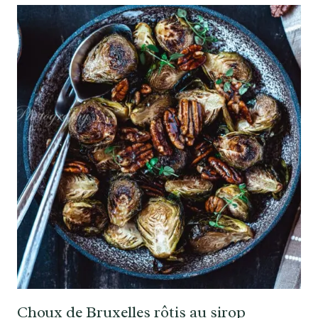
Choux de Bruxelles rôtis au sirop