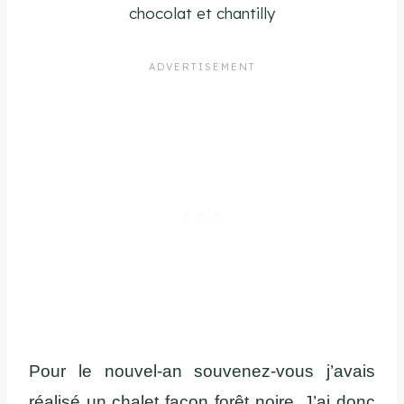
chocolat et chantilly
Pour le nouvel-an souvenez-vous j’avais
réalisé un chalet façon forêt noire, J’ai donc