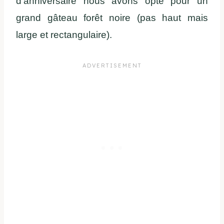
d’anniversaire nous avons opté pour un
grand gâteau forêt noire (pas haut mais
large et rectangulaire).