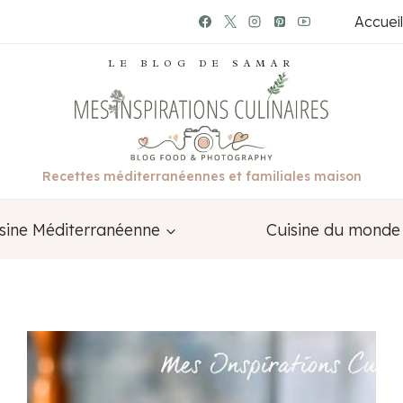
Accueil
LE BLOG DE SAMAR
Recettes méditerranéennes et familiales maison
sine Méditerranéenne
Cuisine du monde