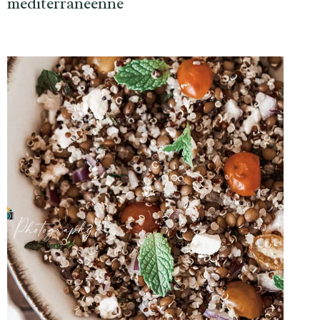
méditerranéenne