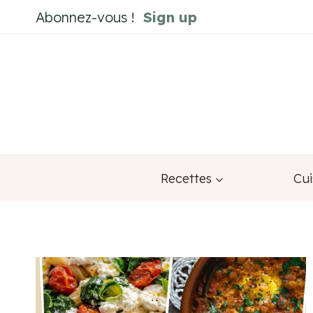
Aller
Abonnez-vous !
Sign up
au
contenu
Recettes
Cui