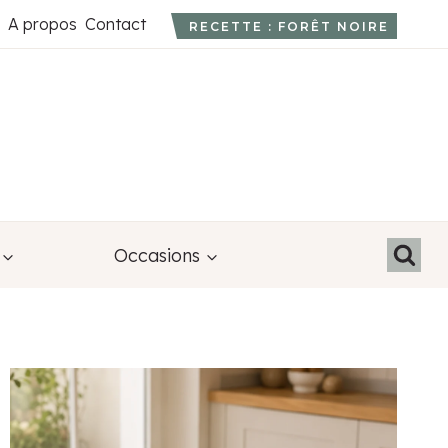
A propos
Contact
RECETTE : FORÊT NOIRE
Occasions