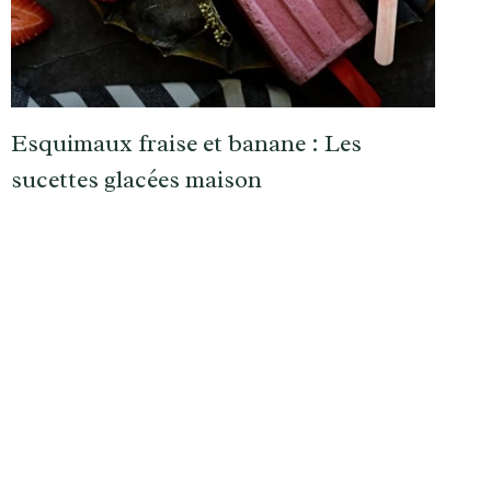
Esquimaux fraise et banane : Les
sucettes glacées maison