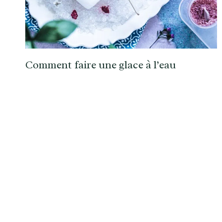
Comment faire une glace à l’eau
Navigation
de
page