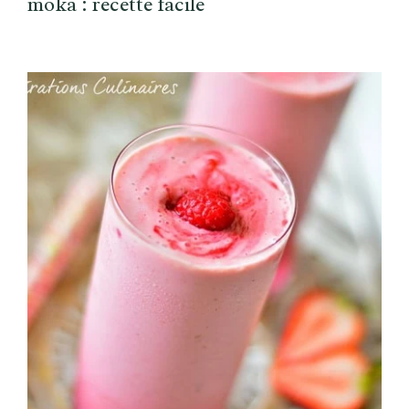
moka : recette facile