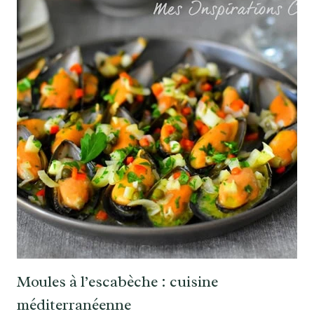
Moules à l’escabèche : cuisine
méditerranéenne