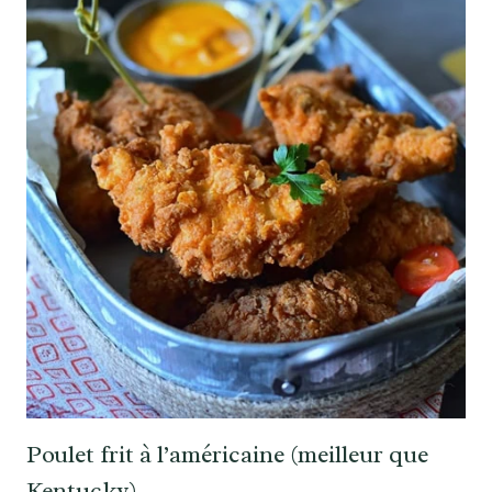
Poulet frit à l’américaine (meilleur que
Kentucky)