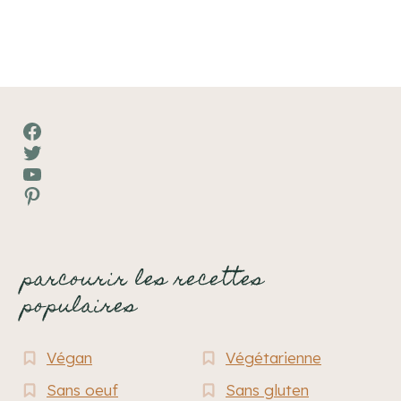
Facebook
Twitter
YouTube
Pinterest
parcourir les recettes
populaires
Végan
Végétarienne
Sans oeuf
Sans gluten