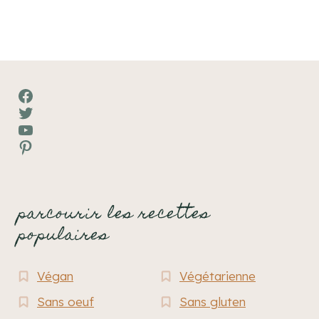
Facebook
Twitter
YouTube
Pinterest
parcourir les recettes
populaires
Végan
Végétarienne
Sans oeuf
Sans gluten