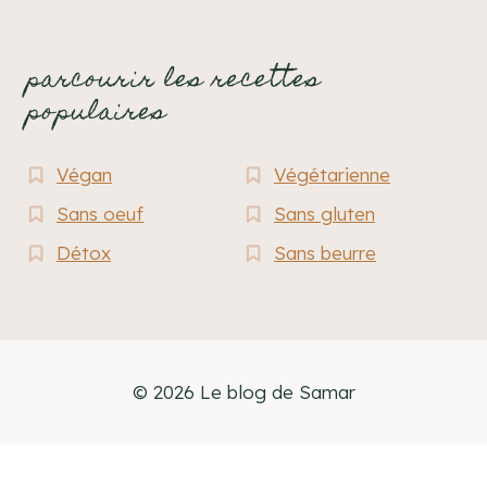
parcourir les recettes
populaires
Végan
Végétarienne
Sans oeuf
Sans gluten
Détox
Sans beurre
© 2026 Le blog de Samar
French
English
Français
(
)