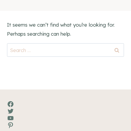
It seems we can’t find what you’re looking for.
Perhaps searching can help.
Search
for:
Facebook
Twitter
YouTube
Pinterest