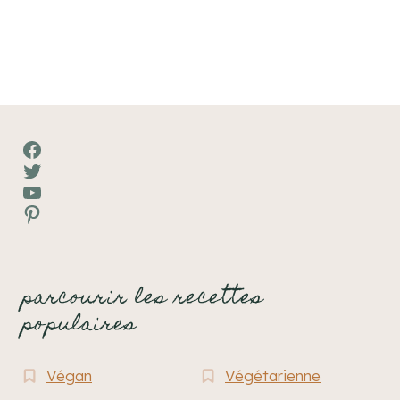
Facebook
Twitter
YouTube
Pinterest
parcourir les recettes
populaires
Végan
Végétarienne