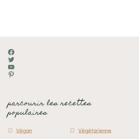
Facebook
Twitter
YouTube
Pinterest
parcourir les recettes
populaires
Végan
Végétarienne