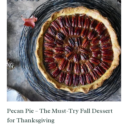
Pecan Pie – The Must-Try Fall Dessert
for Thanksgiving