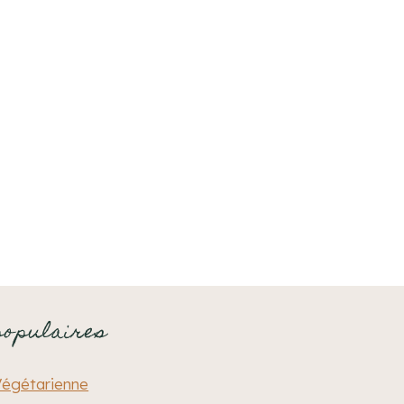
populaires
Végétarienne