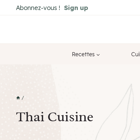
Skip
Abonnez-vous !
Sign up
to
content
Recettes
Cui
/
Thai Cuisine