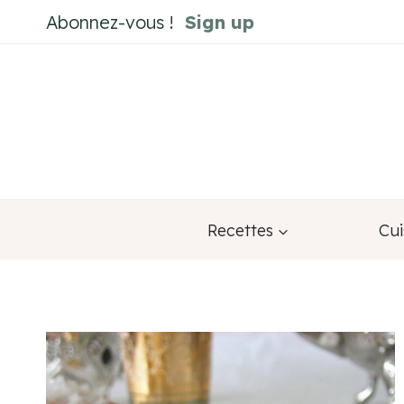
Aller
Abonnez-vous !
Sign up
au
contenu
Recettes
Cui