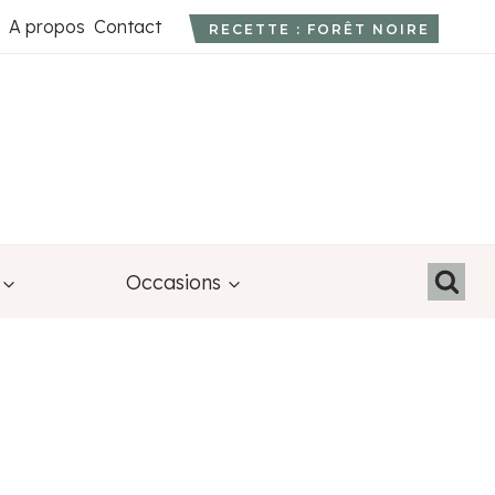
A propos
Contact
RECETTE : FORÊT NOIRE
Occasions