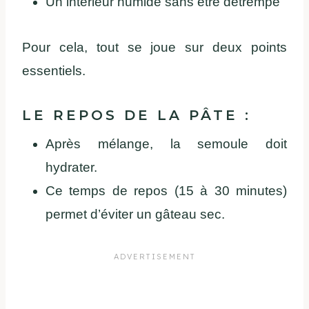
Un intérieur humide sans être détrempé
Pour cela, tout se joue sur deux points
essentiels.
LE REPOS DE LA PÂTE :
Après mélange, la semoule doit
hydrater.
Ce temps de repos (15 à 30 minutes)
permet d’éviter un gâteau sec.