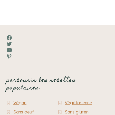
Facebook
Twitter
YouTube
Pinterest
parcourir les recettes
populaires
Végan
Végétarienne
Sans oeuf
Sans gluten