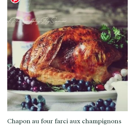
Chapon au four farci aux champignons