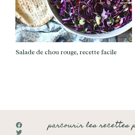
Salade de chou rouge, recette facile
parcourir les recettes 
Facebook
Twitter