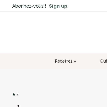
Aller
Abonnez-vous !
Sign up
au
contenu
Recettes
Cui
/