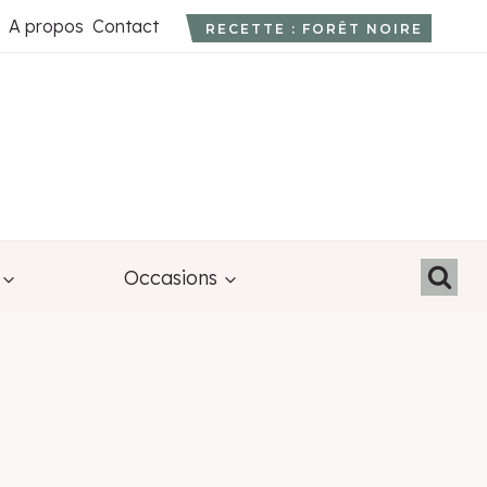
A propos
Contact
RECETTE : FORÊT NOIRE
Occasions