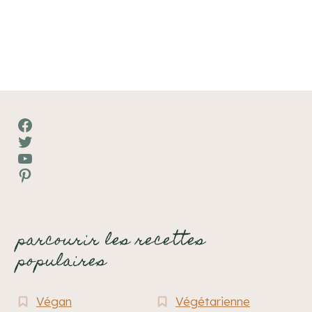
Facebook
Twitter
YouTube
Pinterest
parcourir les recettes
populaires
Végan
Végétarienne