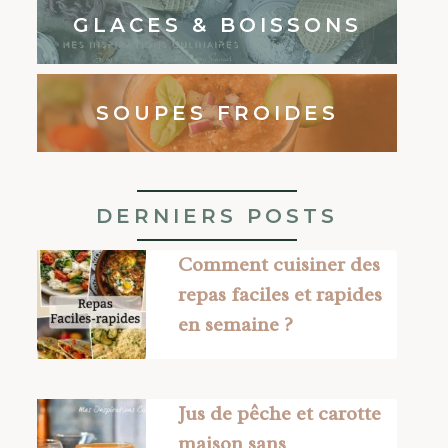
GLACES & BOISSONS
SOUPES FROIDES
DERNIERS POSTS
Comment cuisiner des
repas faciles et rapides
en semaine ?
Jus de pêche et carotte
maison sans