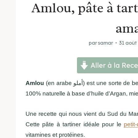
Amlou, pâte à tar
am
par
samar
31 août
Aller à la Rece
Amlou
(en arabe أملو) est une 
100% naturelle à base d’huile d’Argan, mi
Une recette qui nous vient du Sud du Ma
Cette pâte à tartiner idéale pour le
petit
vitamines et protéines.