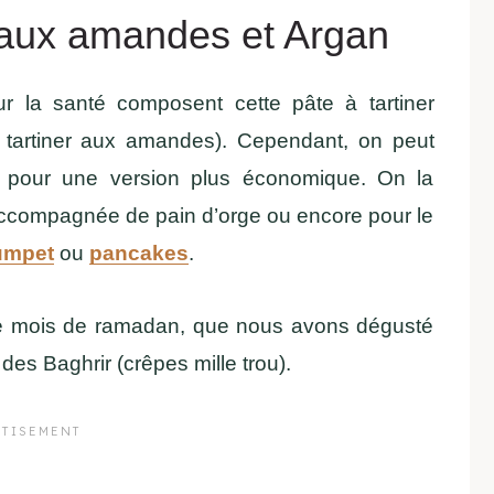
r aux amandes et Argan
ur la santé composent cette pâte à tartiner
à tartiner aux amandes). Cependant, on peut
 pour une version plus économique. On la
accompagnée de pain d’orge ou encore pour le
umpet
ou
pancakes
.
nt le mois de ramadan, que nous avons dégusté
des Baghrir (crêpes mille trou).