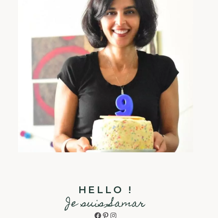
HELLO !
Je suis Samar
Facebook
Pinterest
Instagram