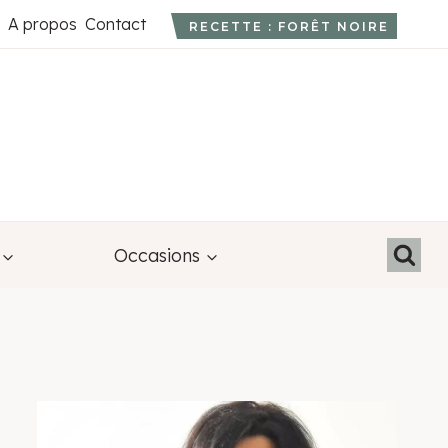
A propos
Contact
RECETTE : FORÊT NOIRE
Occasions