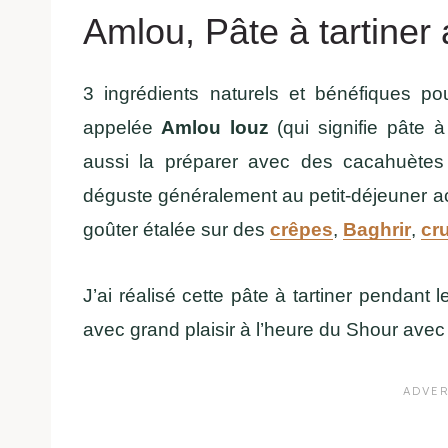
Amlou, Pâte à tartine
3 ingrédients naturels et bénéfiques po
appelée
Amlou
louz
(qui signifie pâte 
aussi la préparer avec des cacahuètes
déguste généralement au petit-déjeuner 
goûter étalée sur des
crêpes
,
Baghrir
,
cr
J’ai réalisé cette pâte à tartiner penda
avec grand plaisir à l’heure du Shour avec 