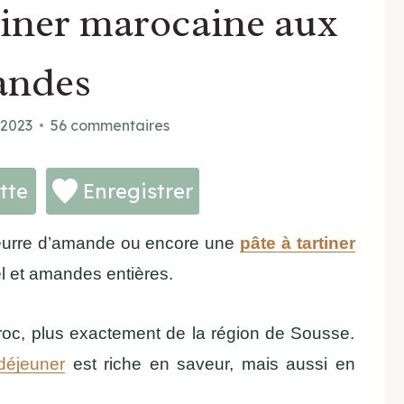
tiner marocaine aux
andes
 2023
56 commentaires
tte
Enregistrer
sorte de beurre d’amande ou encore une
pâte à tartiner
el et amandes entières.
roc, plus exactement de la région de Sousse.
-déjeuner
est riche en saveur, mais aussi en