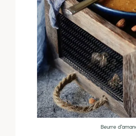
Beurre d’amand