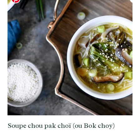
Soupe chou pak choï (ou Bok choy)