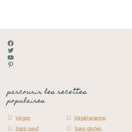
Facebook
Twitter
YouTube
Pinterest
parcourir les recettes
populaires
Végan
Végétarienne
Sans oeuf
Sans gluten