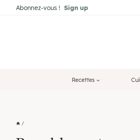
Aller
Abonnez-vous !
Sign up
au
contenu
Recettes
Cui
/