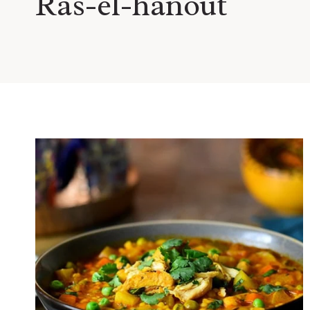
Ras-el-hanout