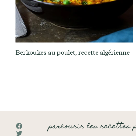
Berkoukes au poulet, recette algérienne
parcourir les recettes 
Facebook
Twitter