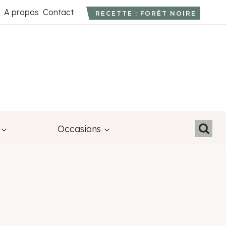
A propos
Contact
RECETTE : FORÊT NOIRE
Occasions