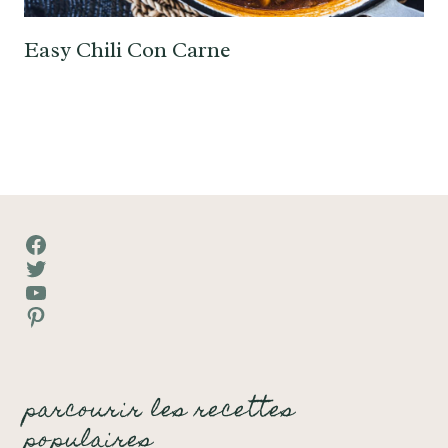
Easy Chili Con Carne
Facebook
Twitter
YouTube
Pinterest
parcourir les recettes
populaires