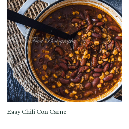
Easy Chili Con Carne