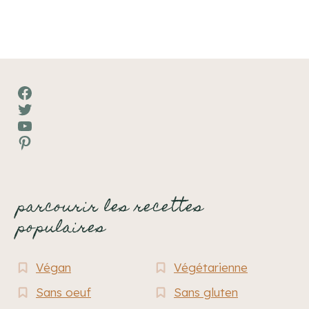
Facebook
Twitter
YouTube
Pinterest
parcourir les recettes
populaires
Végan
Végétarienne
Sans oeuf
Sans gluten