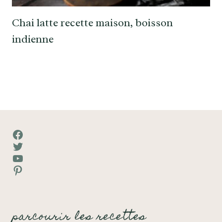
Chai latte recette maison, boisson
indienne
Facebook
Twitter
YouTube
Pinterest
parcourir les recettes