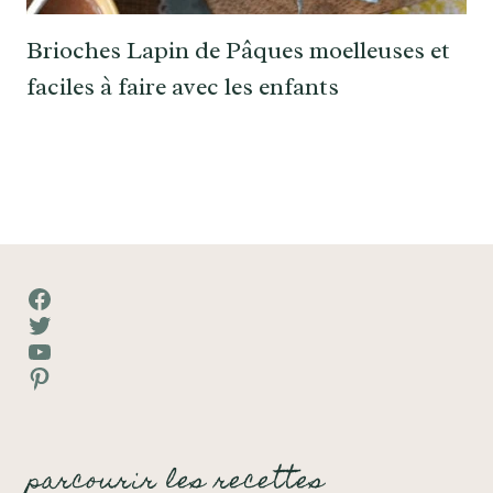
Brioches Lapin de Pâques moelleuses et
faciles à faire avec les enfants
Facebook
Twitter
YouTube
Pinterest
parcourir les recettes