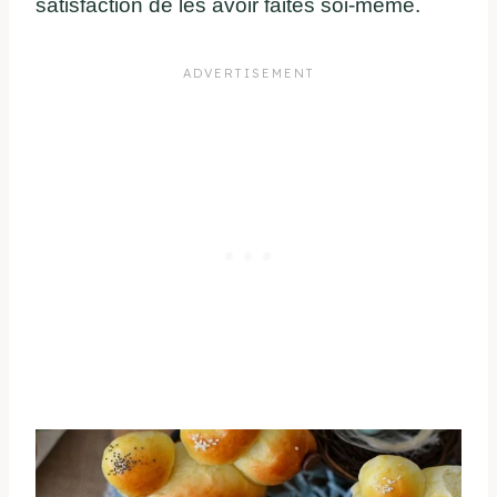
satisfaction de les avoir faites soi-même.