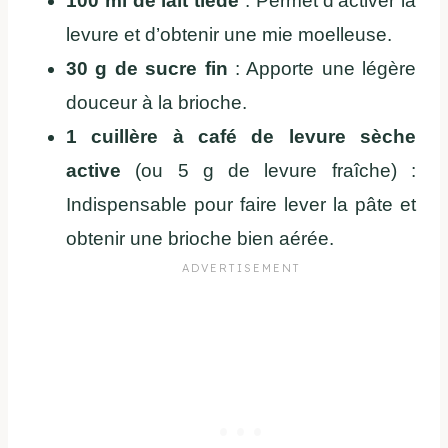
100 ml de lait tiède
: Permet d’activer la
levure et d’obtenir une mie moelleuse.
30 g de sucre fin
: Apporte une légère
douceur à la brioche.
1 cuillère à café de levure sèche
active
(ou 5 g de levure fraîche) :
Indispensable pour faire lever la pâte et
obtenir une brioche bien aérée.