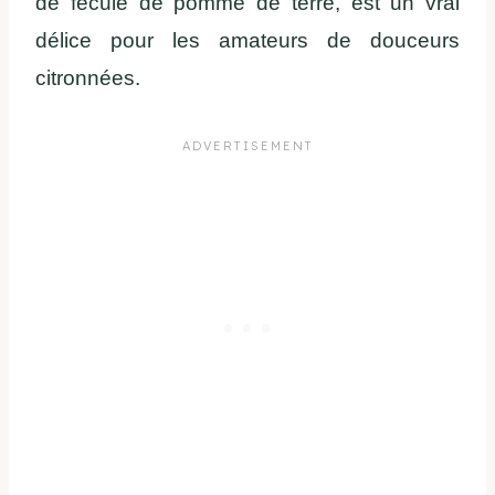
de fécule de pomme de terre, est un vrai
délice pour les amateurs de douceurs
citronnées.