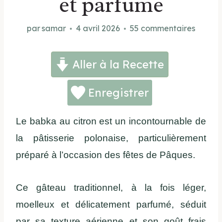
et parfumé
par
samar
4 avril 2026
55 commentaires
Aller à la Recette
Enregistrer
Le babka au citron est un incontournable de
la pâtisserie polonaise, particulièrement
préparé à l’occasion des fêtes de Pâques.
Ce gâteau traditionnel, à la fois léger,
moelleux et délicatement parfumé, séduit
par sa texture aérienne et son goût frais