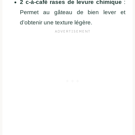
2 c-à-café rases de levure chimique
:
Permet au gâteau de bien lever et
d’obtenir une texture légère.