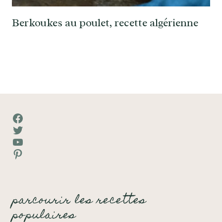
Berkoukes au poulet, recette algérienne
Facebook
Twitter
YouTube
Pinterest
parcourir les recettes
populaires