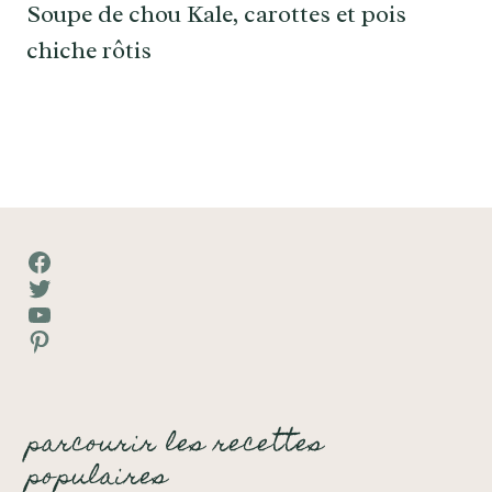
Soupe de chou Kale, carottes et pois
chiche rôtis
Facebook
Twitter
YouTube
Pinterest
parcourir les recettes
populaires