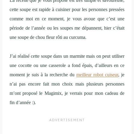
La recette que je vous propose est très simple et savoureuse,
cette soupe est rapide à cuisiner pour les personnes pressées
comme moi en ce moment, je vous avoue que c’est une
période de l’année ou les soupes me dépannent, hier c’était
une soupe de chou fleur rôti au curcuma.
J’ai réalisé cette soupe dans un marmite mais on peut utiliser
une cocotte ou une casserole a fond épais, d’ailleurs en ce
moment je suis à la recherche du
meilleur robot cuiseur
, je
n’ai pas encore fait mon choix mais plusieurs personnes
m’ont proposé le Magimix, je verrais pour mon cadeau de
fin d’année :).