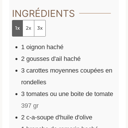
INGRÉDIENTS
1x
2x
3x
1
oignon haché
2
gousses d'ail haché
3
carottes moyennes coupées en
rondelles
3
tomates ou une boite de tomate
397 gr
2
c-a-soupe d'huile d'olive