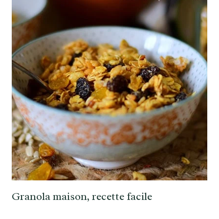
Granola maison, recette facile