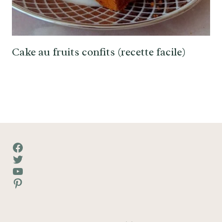
Cake au fruits confits (recette facile)
Facebook
Twitter
YouTube
Pinterest