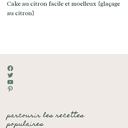
Cake au citron facile et moelleux {glaçage
au citron}
Facebook
Twitter
YouTube
Pinterest
parcourir les recettes
populaires