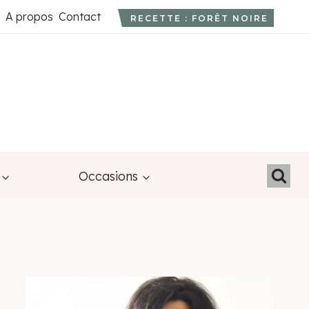
A propos
Contact
RECETTE : FORÊT NOIRE
Occasions