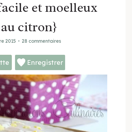
facile et moelleux
 au citron}
re 2015
28 commentaires
tte
Enregistrer