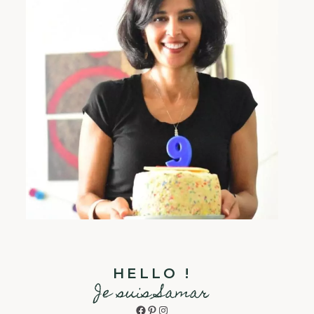
HELLO !
Je suis Samar
Facebook
Pinterest
Instagram