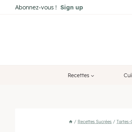
Aller
Abonnez-vous !
Sign up
au
contenu
Recettes
Cui
/
Recettes Sucrées
/
Tartes