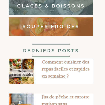
GLACES & BOISSONS
SOUPES FROIDES
DERNIERS POSTS
Comment cuisiner des
repas faciles et rapides
en semaine ?
Jus de pêche et carotte
maison sans