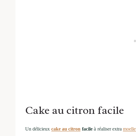
Cake au citron facile
Un délicieux
cake au citron
facile
à réaliser extra
moell