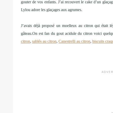
gouter de vos enfants. J’ai recouvert le cake d’un glaçag
Lylou adore les glaçages aux agrumes.
J’avais déjà proposé un moelleux au citron qui était 
gâteau.On est fan du gout acidule du citron voici quelqu
citron
,
sablés au citron
,
Canestrelli au citron
,
biscuits craq