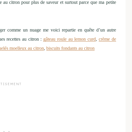
e au citron pour plus de saveur et surtout parce que ma petite
léger comme un nuage me voici repartie en quête d’un autre
es recettes au citron :
gâteau roule au lemon curd
,
crème de
uelés moelleux au citron
,
biscuits fondants au citron