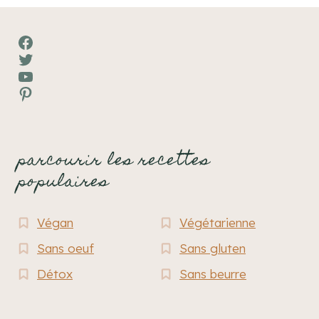
Facebook
Twitter
YouTube
Pinterest
parcourir les recettes
populaires
Végan
Végétarienne
Sans oeuf
Sans gluten
Détox
Sans beurre