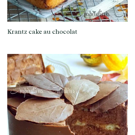
Krantz cake au chocolat