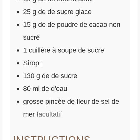
25
g
de
de sucre glace
15
g
de
de poudre de cacao non
sucré
1
cuillère à soupe de sucre
Sirop :
130
g
de
de sucre
80
ml
de
d'eau
grosse pincée de fleur de sel de
mer
facultatif