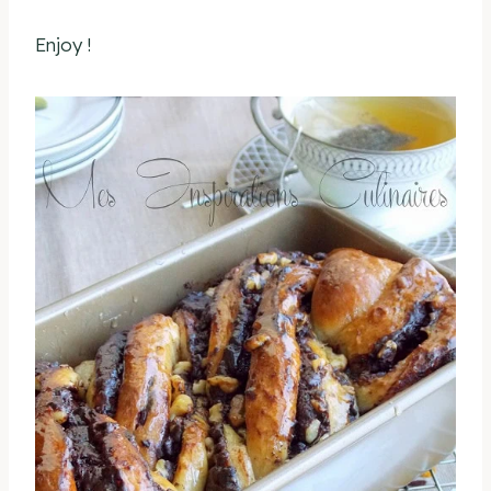
Enjoy !