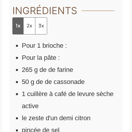
INGRÉDIENTS
1x
2x
3x
Pour 1 brioche :
Pour la pâte :
265
g
de
de farine
50
g
de
de cassonade
1
cuillère à café de levure sèche
active
le zeste d'un demi citron
pincée de sel