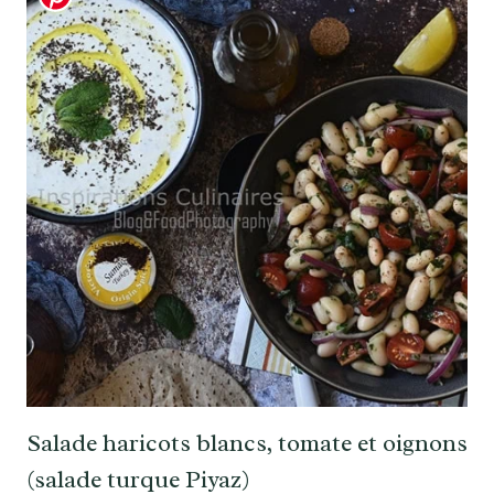
Salade haricots blancs, tomate et oignons
(salade turque Piyaz)