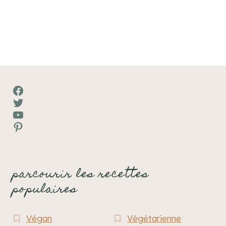
Facebook
Twitter
YouTube
Pinterest
parcourir les recettes
populaires
Végan
Végétarienne