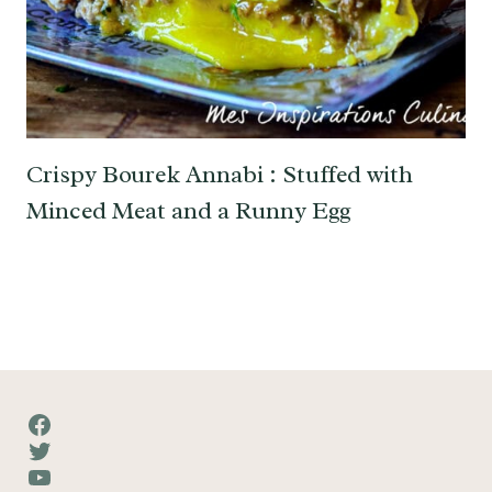
Crispy Bourek Annabi : Stuffed with
Minced Meat and a Runny Egg
Facebook
Twitter
YouTube