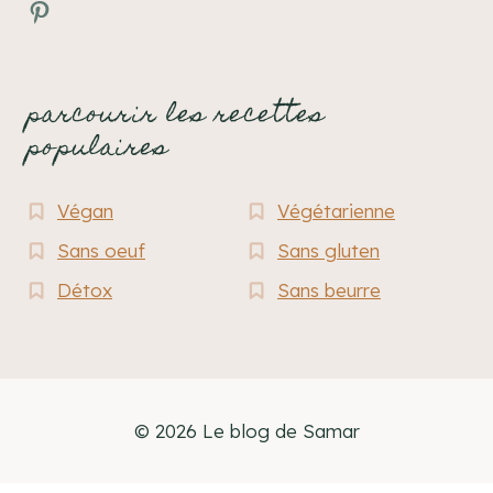
Pinterest
parcourir les recettes
populaires
Végan
Végétarienne
Sans oeuf
Sans gluten
Détox
Sans beurre
© 2026 Le blog de Samar