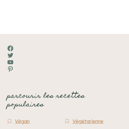
Facebook
Twitter
YouTube
Pinterest
parcourir les recettes
populaires
Végan
Végétarienne