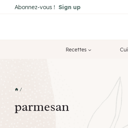
Skip
Abonnez-vous !
Sign up
to
content
Recettes
Cui
/
parmesan