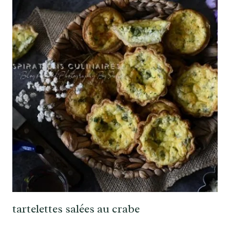
tartelettes salées au crabe