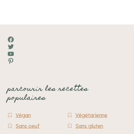
Facebook
Twitter
YouTube
Pinterest
parcourir les recettes
populaires
Végan
Végétarienne
Sans oeuf
Sans gluten