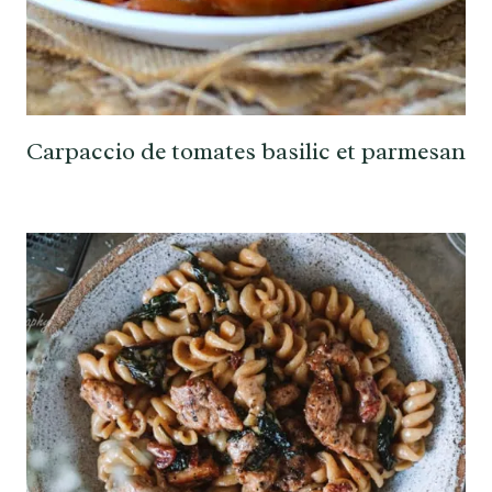
Carpaccio de tomates basilic et parmesan