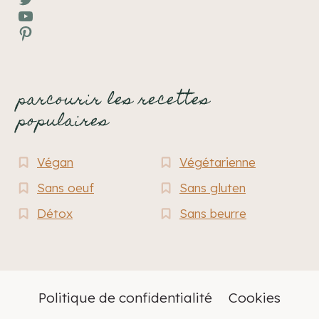
YouTube
Pinterest
parcourir les recettes
populaires
Végan
Végétarienne
Sans oeuf
Sans gluten
Détox
Sans beurre
Politique de confidentialité
Cookies