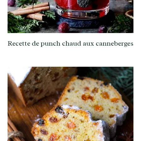
Recette de punch chaud aux canneberges