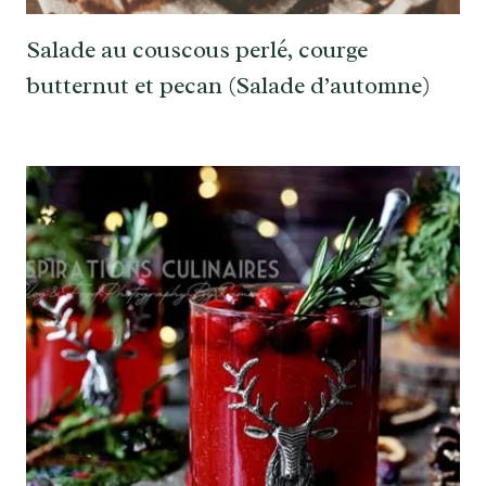
Salade au couscous perlé, courge
butternut et pecan (Salade d’automne)