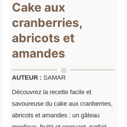
Cake aux
cranberries,
abricots et
amandes
AUTEUR :
SAMAR
Découvrez la recette facile et
savoureuse du cake aux cranberries,
abricots et amandes : un gâteau
moelleux, fruité et croquant, parfait