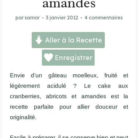
amandes
par
samar
3 janvier 2012
4 commentaires
Aller à la Recette
Enregistrer
Envie d’un gâteau moelleux, fruité et
légèrement acidulé ? Le cake aux
cranberries, abricots et amandes est la
recette parfaite pour allier douceur et
originalité.
Facile à préparer, il se conserve bien et peut