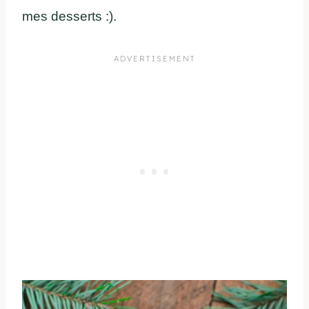
mes desserts :).