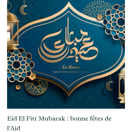
Eid El Fitr Mubarak : bonne fêtes de
l’Aid