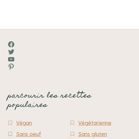
page
Facebook
Twitter
YouTube
Pinterest
parcourir les recettes
populaires
Végan
Végétarienne
Sans oeuf
Sans gluten