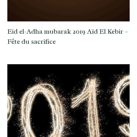
Eid el-Adha mubarak 2019 Aïd El Kebir –
Fête du sacrifice