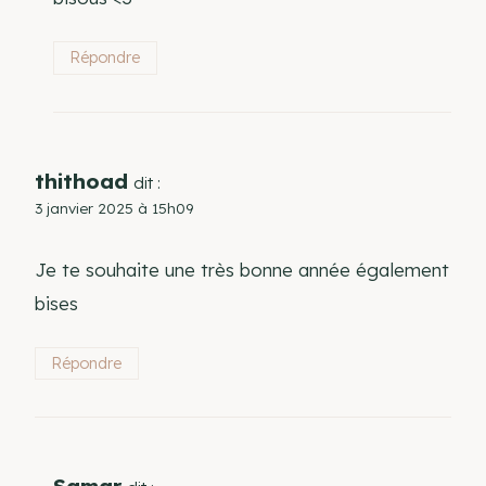
Répondre
thithoad
dit :
3 janvier 2025 à 15h09
Je te souhaite une très bonne année également
bises
Répondre