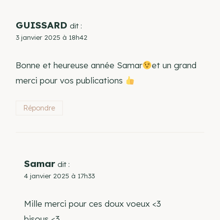
GUISSARD
dit :
3 janvier 2025 à 18h42
Bonne et heureuse année Samar
et un grand
merci pour vos publications
Répondre
Samar
dit :
4 janvier 2025 à 17h33
Mille merci pour ces doux voeux <3
bisous <3