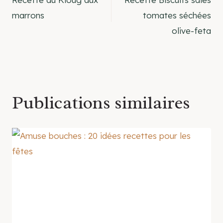
de
marrons
tomates séchées
olive-feta
l’article
Publications similaires