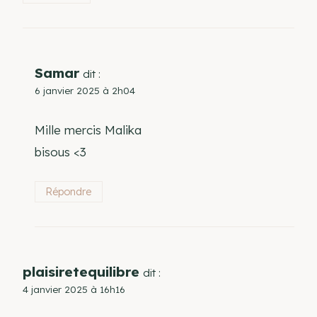
Samar
dit :
6 janvier 2025 à 2h04
Mille mercis Malika
bisous <3
Répondre
plaisiretequilibre
dit :
4 janvier 2025 à 16h16