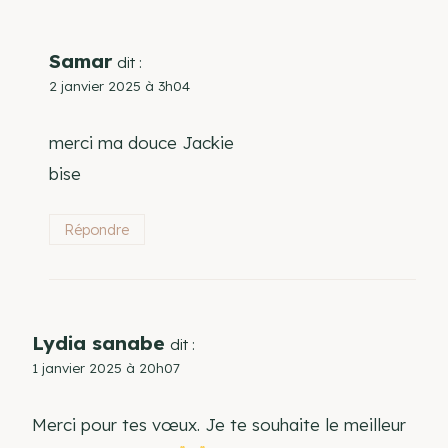
Samar
dit :
2 janvier 2025 à 3h04
merci ma douce Jackie
bise
Répondre
Lydia sanabe
dit :
1 janvier 2025 à 20h07
Merci pour tes vœux. Je te souhaite le meilleur