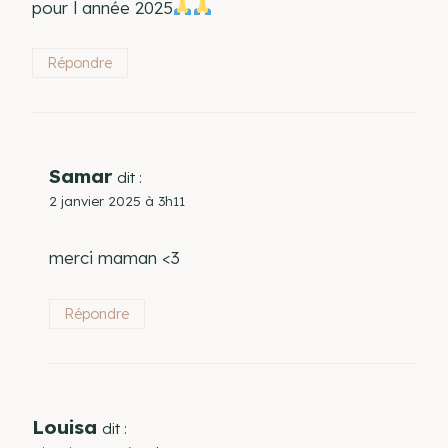
pour l année 2025
Répondre
Samar
dit :
2 janvier 2025 à 3h11
merci maman <3
Répondre
Louisa
dit :