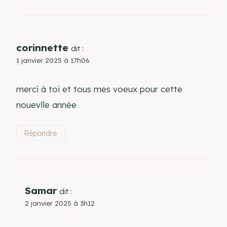
corinnette
dit :
1 janvier 2025 à 17h06
merci à toi et tous mes voeux pour cette
nouevlle année
Répondre
Samar
dit :
2 janvier 2025 à 3h12