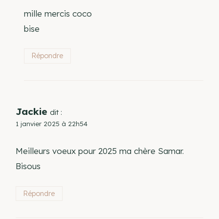
mille mercis coco
bise
Répondre
Jackie
dit :
1 janvier 2025 à 22h54
Meilleurs voeux pour 2025 ma chère Samar.
Bisous
Répondre