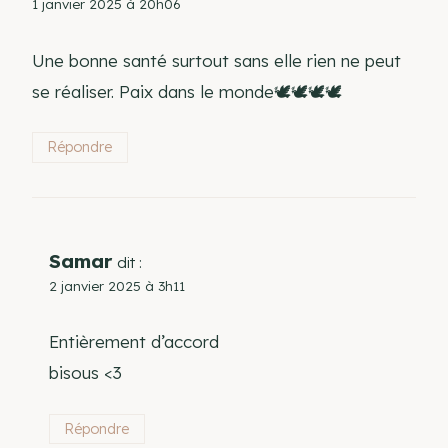
1 janvier 2025 à 20h06
Une bonne santé surtout sans elle rien ne peut
se réaliser. Paix dans le monde🕊🕊🕊🕊
Répondre
Samar
dit :
2 janvier 2025 à 3h11
Entièrement d’accord
bisous <3
Répondre