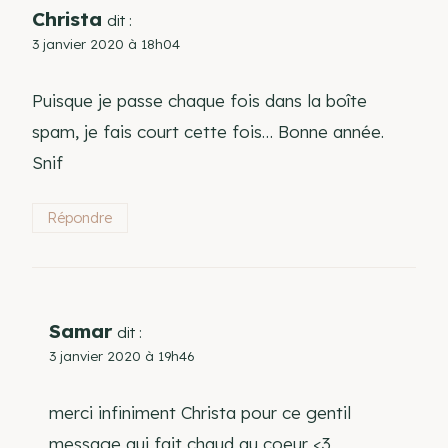
Christa
dit :
3 janvier 2020 à 18h04
Puisque je passe chaque fois dans la boîte
spam, je fais court cette fois… Bonne année.
Snif
Répondre
Samar
dit :
3 janvier 2020 à 19h46
merci infiniment Christa pour ce gentil
message qui fait chaud au coeur <3