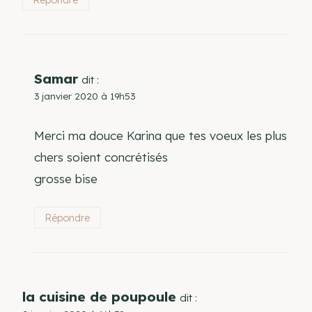
Samar
dit :
3 janvier 2020 à 19h53
Merci ma douce Karina que tes voeux les plus
chers soient concrétisés
grosse bise
Répondre
la cuisine de poupoule
dit :