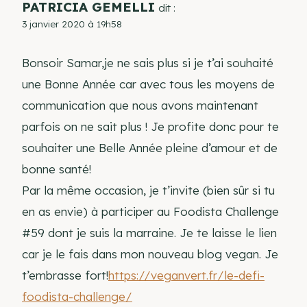
PATRICIA GEMELLI
dit :
3 janvier 2020 à 19h58
Bonsoir Samar,je ne sais plus si je t’ai souhaité
une Bonne Année car avec tous les moyens de
communication que nous avons maintenant
parfois on ne sait plus ! Je profite donc pour te
souhaiter une Belle Année pleine d’amour et de
bonne santé!
Par la même occasion, je t’invite (bien sûr si tu
en as envie) à participer au Foodista Challenge
#59 dont je suis la marraine. Je te laisse le lien
car je le fais dans mon nouveau blog vegan. Je
t’embrasse fort!
https://veganvert.fr/le-defi-
foodista-challenge/