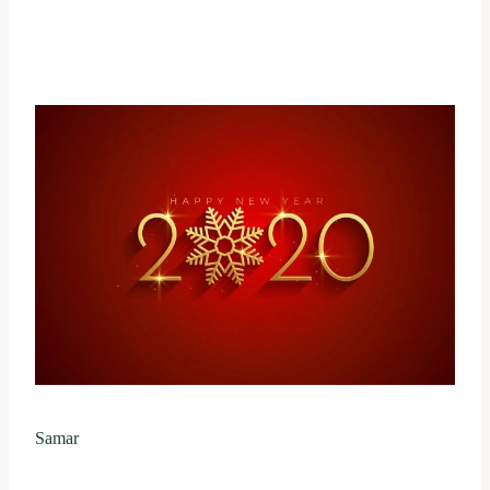
Samar